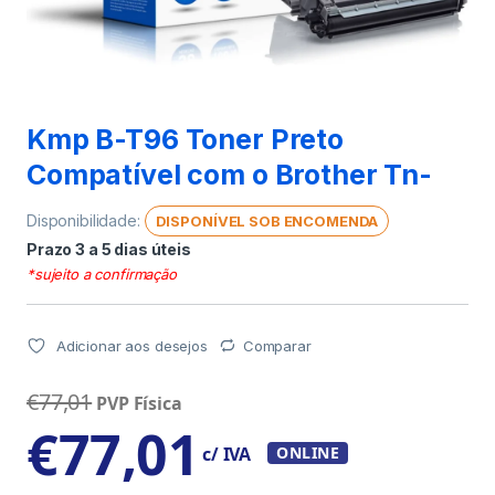
Kmp B-T96 Toner Preto
Compatível com o Brother Tn-
Disponibilidade:
DISPONÍVEL SOB ENCOMENDA
Prazo 3 a 5 dias úteis
*sujeito a confirmação
Adicionar aos desejos
Comparar
€
77,01
PVP Física
€
77,01
c/ IVA
ONLINE