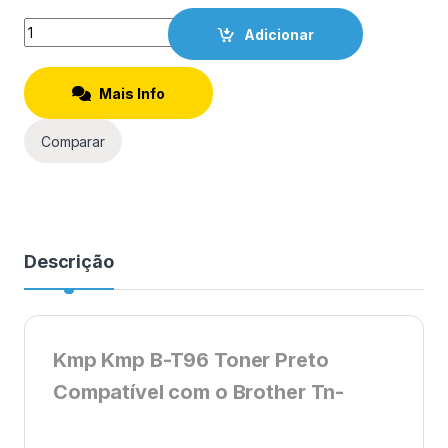
Quantity
Adicionar
Mais Info
Comparar
Descrição
Kmp Kmp B-T96 Toner Preto
Compatível com o Brother Tn-