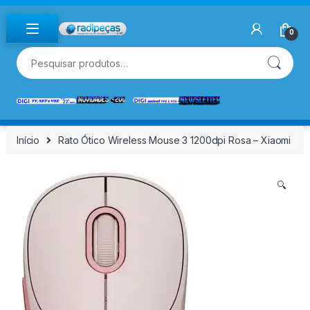
Skip to navigation
Skip to content
0
Pesquisar por:
Início
Rato Ótico Wireless Mouse 3 1200dpi Rosa – Xiaomi
🔍