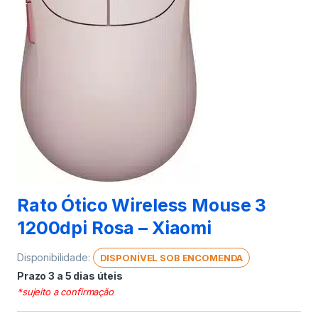
Rato Ótico Wireless Mouse 3
1200dpi Rosa – Xiaomi
Disponibilidade:
DISPONÍVEL SOB ENCOMENDA
Prazo 3 a 5 dias úteis
*sujeito a confirmação