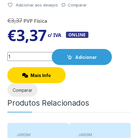
Adicionar aos desejos
Comparar
€
3,37
PVP Física
€
3,37
c/ IVA
ONLINE
Quantity
Adicionar
Mais Info
Comparar
Produtos Relacionados
JARDIM
JARDIM