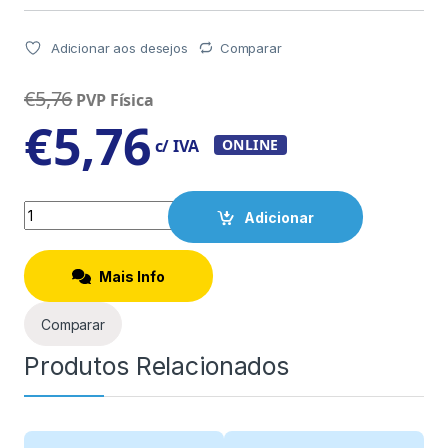
Adicionar aos desejos
Comparar
€
5,76
PVP Física
€
5,76
c/ IVA
ONLINE
Quantity
Adicionar
Mais Info
Comparar
Produtos Relacionados