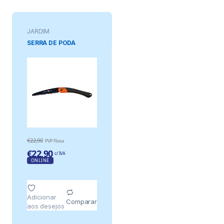
JARDIM
SERRA DE PODA
€
22,90
PVP Física
€
22,90
c/ IVA
ONLINE
Adicionar
Comparar
aos desejos