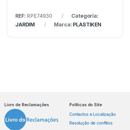
REF:
RPE74930
Categoria:
JARDIM
Marca:
PLASTIKEN
Livro de Reclamações
Políticas do Site
Contactos e Localização
Resolução de conflitos