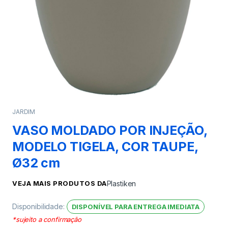
JARDIM
VASO MOLDADO POR INJEÇÃO,
MODELO TIGELA, COR TAUPE,
Ø32 cm
VEJA MAIS PRODUTOS DA
Plastiken
Disponibilidade:
DISPONÍVEL PARA ENTREGA IMEDIATA
*sujeito a confirmação