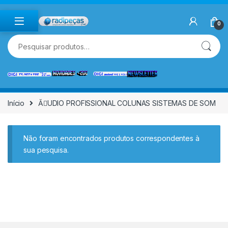
Skip to navigation
Skip to content
0
Pesquisar por:
Início
ĂUDIO PROFISSIONAL COLUNAS SISTEMAS DE SOM
Não foram encontrados produtos correspondentes à
sua pesquisa.