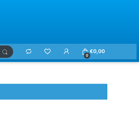
€
0,00
0