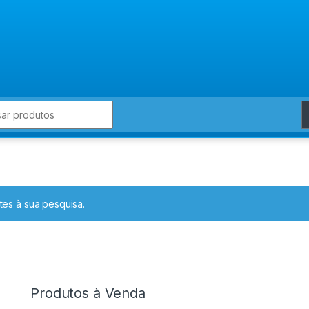
for:
es à sua pesquisa.
Produtos à Venda