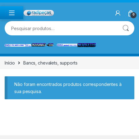
Skip to navigation
Skip to content
0
Pesquisar por:
Início
Bancs, chevalets, supports
Não foram encontrados produtos correspondentes à
sua pesquisa.