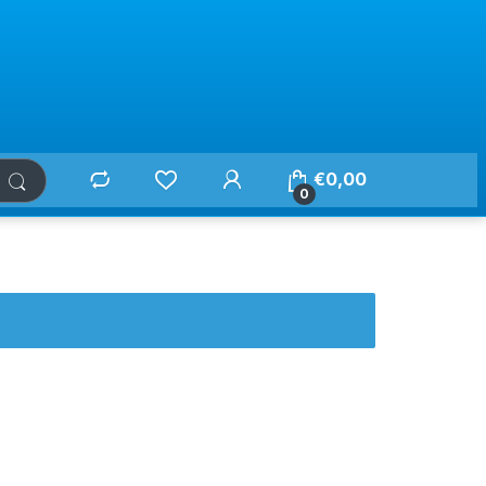
€
0,00
0