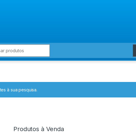
for:
es à sua pesquisa.
Produtos à Venda