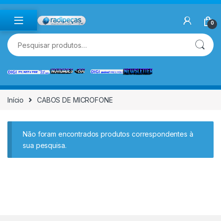
Skip to navigation
Skip to content
0
Pesquisar por:
Início
CABOS DE MICROFONE
Não foram encontrados produtos correspondentes à
sua pesquisa.