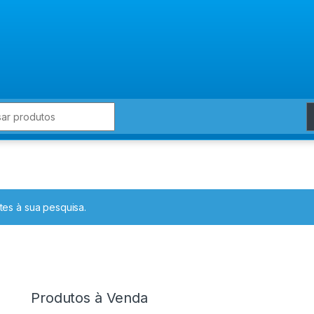
for:
es à sua pesquisa.
Produtos à Venda