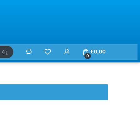
€
0,00
0