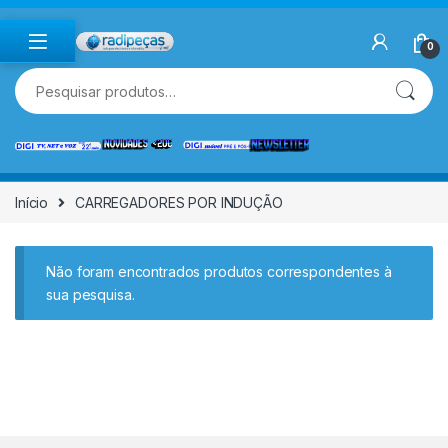
Skip to navigation
Skip to content
0
Pesquisar por:
Início
CARREGADORES POR INDUÇÃO
Não foram encontrados produtos correspondentes à
sua pesquisa.