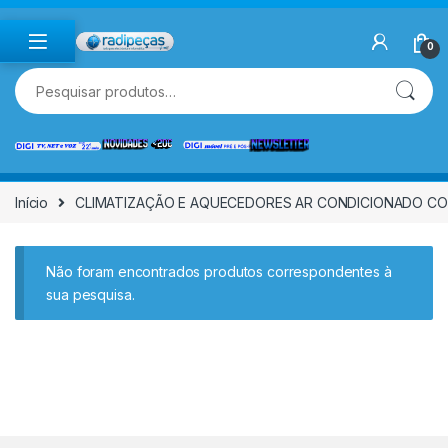
Skip to navigation
Skip to content
0
Pesquisar por:
Início
CLIMATIZAÇÃO E AQUECEDORES AR CONDICIONADO 
Não foram encontrados produtos correspondentes à
sua pesquisa.