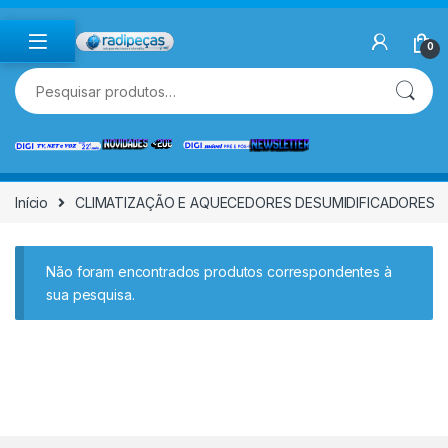
Skip to navigation
Skip to content
0
Pesquisar por:
Início
CLIMATIZAÇÃO E AQUECEDORES DESUMIDIFICADORES
Não foram encontrados produtos correspondentes à
sua pesquisa.