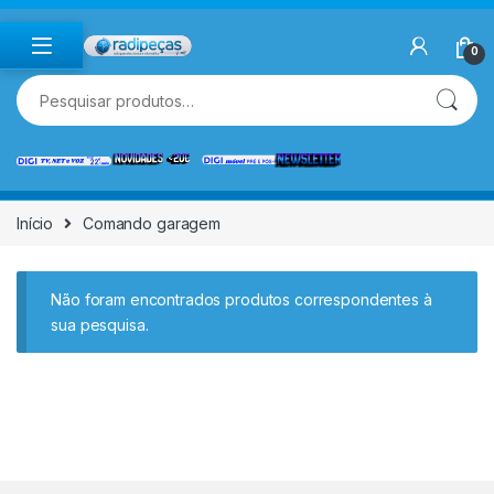
Skip to navigation
Skip to content
0
Pesquisar por:
Início
Comando garagem
Não foram encontrados produtos correspondentes à
sua pesquisa.