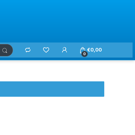
€
0,00
0