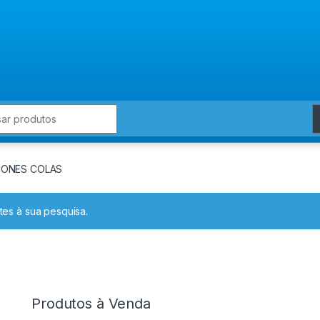
for:
CONES COLAS
es à sua pesquisa.
Produtos à Venda