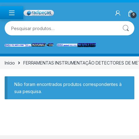
Skip to navigation
Skip to content
0
Pesquisar por:
Início
FERRAMENTAS INSTRUMENTAÇÃO DETECTORES DE ME
Não foram encontrados produtos correspondentes à
sua pesquisa.