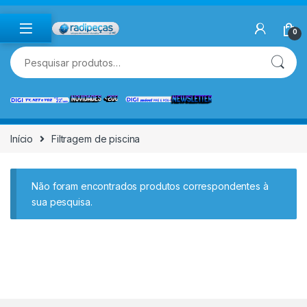
Skip to navigation
Skip to content
0
Pesquisar por:
Início
Filtragem de piscina
Não foram encontrados produtos correspondentes à
sua pesquisa.