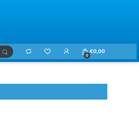
€
0,00
0