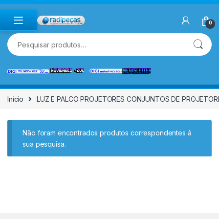
Skip to navigation
Skip to content
0
Pesquisar por:
Início
LUZ E PALCO PROJETORES CONJUNTOS DE PROJETOR
Não foram encontrados produtos correspondentes à
sua pesquisa.