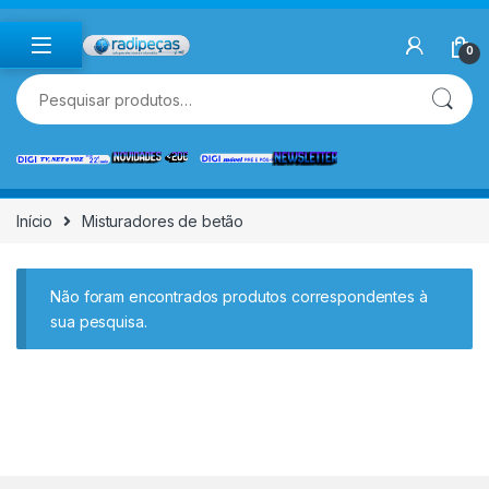
Skip to navigation
Skip to content
0
Pesquisar por:
Início
Misturadores de betão
Não foram encontrados produtos correspondentes à
sua pesquisa.