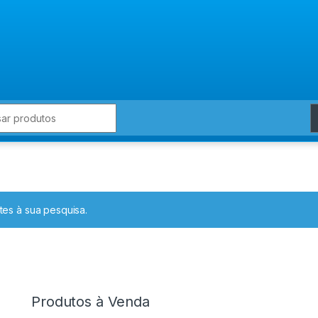
for:
es à sua pesquisa.
Produtos à Venda