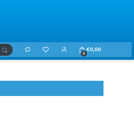
€
0,00
0