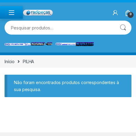
Skip to navigation
Skip to content
0
Pesquisar por:
Início
PILHA
Não foram encontrados produtos correspondentes à
sua pesquisa.