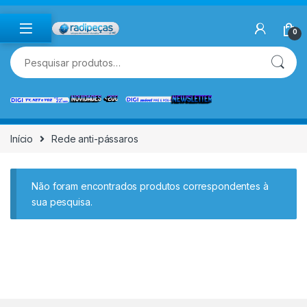
Skip to navigation
Skip to content
0
Pesquisar por:
Início
Rede anti-pássaros
Não foram encontrados produtos correspondentes à
sua pesquisa.