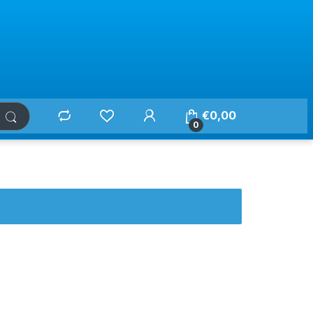
€
0,00
0