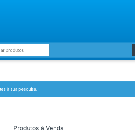
for:
es à sua pesquisa.
Produtos à Venda