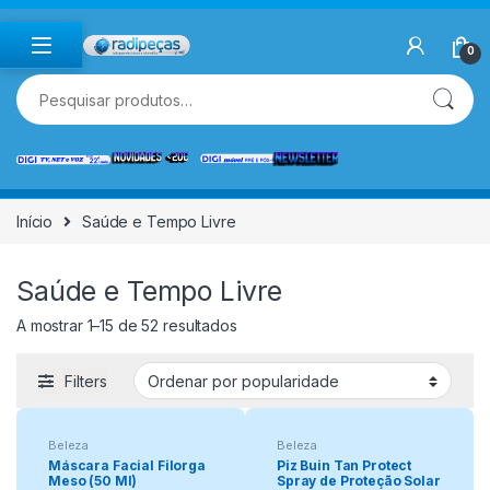
Skip to navigation
Skip to content
0
Pesquisar por:
Início
Saúde e Tempo Livre
Saúde e Tempo Livre
A mostrar 1–15 de 52 resultados
Filters
Beleza
Beleza
Máscara Facial Filorga
Piz Buin Tan Protect
Meso (50 Ml)
Spray de Proteção Solar