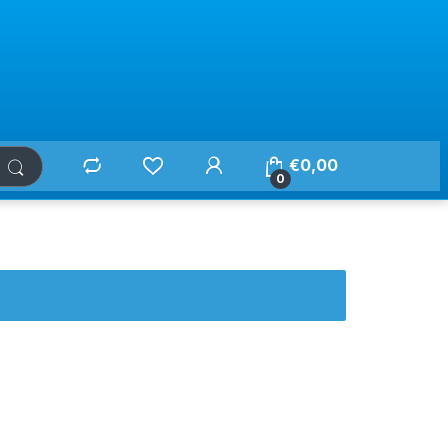
€
0,00
0