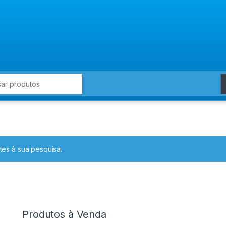
for:
es à sua pesquisa.
Produtos à Venda