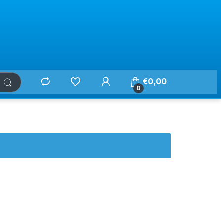
€
0,00
0