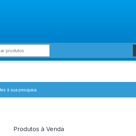
for:
es à sua pesquisa.
Produtos à Venda