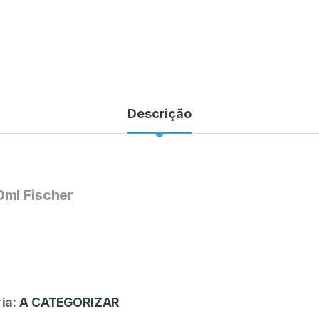
Descrição
0ml Fischer
ia:
A CATEGORIZAR