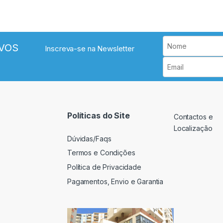
VOS
Inscreva-se na Newsletter
Políticas do Site
Contactos e
Localização
Dúvidas/Faqs
Termos e Condições
Política de Privacidade
Pagamentos, Envio e Garantia