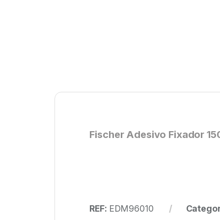
Fischer Adesivo Fixador 15
REF:
EDM96010
Categor