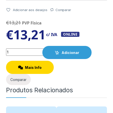
Adicionar aos desejos
Comparar
€
13,21
PVP Física
€
13,21
c/ IVA
ONLINE
Quantity
Adicionar
Mais Info
Comparar
Produtos Relacionados