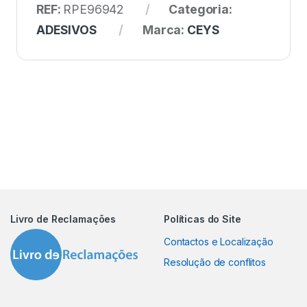
REF:
RPE96942
Categoria:
ADESIVOS
Marca:
CEYS
Livro de Reclamações
Políticas do Site
Contactos e Localização
Resolução de conflitos