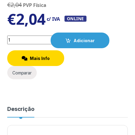
€
2,04
PVP Física
€
2,04
c/ IVA
ONLINE
Quantity
Adicionar
Mais Info
Comparar
Descrição