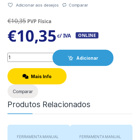
Adicionar aos desejos
Comparar
€
10,35
PVP Física
€
10,35
c/ IVA
ONLINE
Quantity
Adicionar
Mais Info
Comparar
Produtos Relacionados
FERRAMENTA MANUAL
FERRAMENTA MANUAL