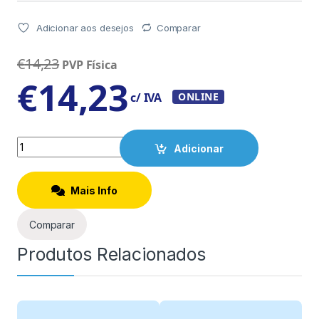
Adicionar aos desejos
Comparar
€
14,23
PVP Física
€
14,23
c/ IVA
ONLINE
Quantity
Adicionar
Mais Info
Comparar
Produtos Relacionados