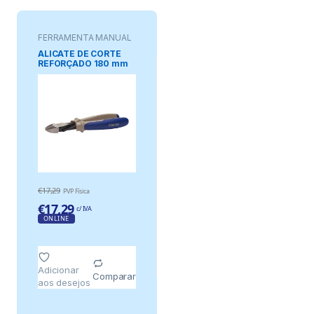
FERRAMENTA MANUAL
ALICATE DE CORTE
REFORÇADO 180 mm
€
17,29
PVP Física
€
17,29
c/ IVA
ONLINE
Adicionar
Comparar
aos desejos