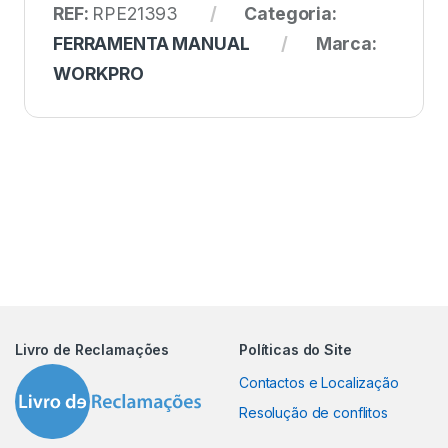
REF:
RPE21393
Categoria:
FERRAMENTA MANUAL
Marca:
WORKPRO
Livro de Reclamações
Políticas do Site
Contactos e Localização
Resolução de conflitos