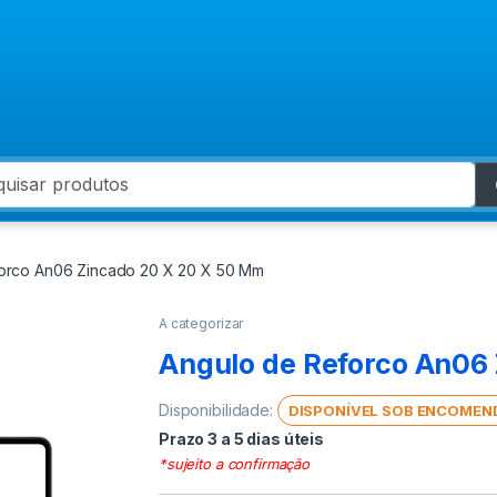
 for:
orco An06 Zincado 20 X 20 X 50 Mm
A categorizar
Angulo de Reforco An06
Disponibilidade:
DISPONÍVEL SOB ENCOMEN
Prazo 3 a 5 dias úteis
*sujeito a confirmação