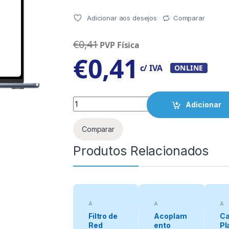
Adicionar aos desejos
Comparar
€
0,41
PVP Física
€
0,41
c/ IVA
ONLINE
Quantity
Adicionar
Comparar
Produtos Relacionados
A
A
A
categorizar
categorizar
cat
Filtro de
Acoplam
Ca
Red
ento
Pl