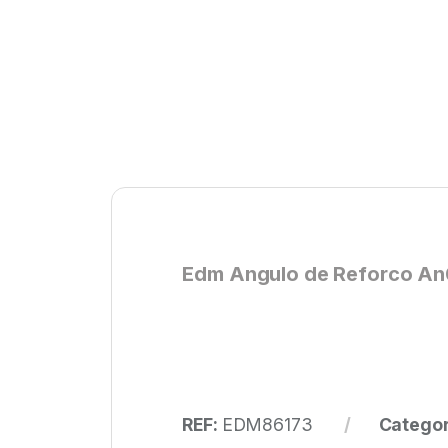
Edm Angulo de Reforco An
REF:
EDM86173
Categor