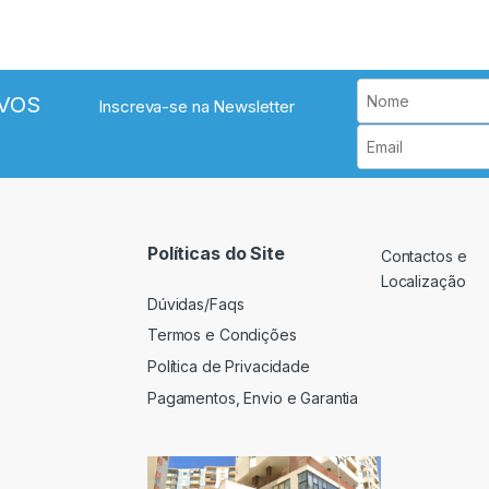
VOS
Inscreva-se na Newsletter
Políticas do Site
Contactos e
Localização
Dúvidas/Faqs
Termos e Condições
Política de Privacidade
Pagamentos, Envio e Garantia