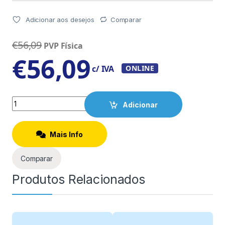
Adicionar aos desejos
Comparar
€
56,09
PVP Física
€
56,09
c/ IVA
ONLINE
Quantity
Adicionar
Mais Info
Comparar
Produtos Relacionados