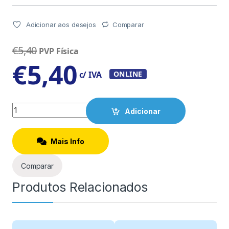
Adicionar aos desejos
Comparar
€
5,40
PVP Física
€
5,40
c/ IVA
ONLINE
Quantity
Adicionar
Mais Info
Comparar
Produtos Relacionados