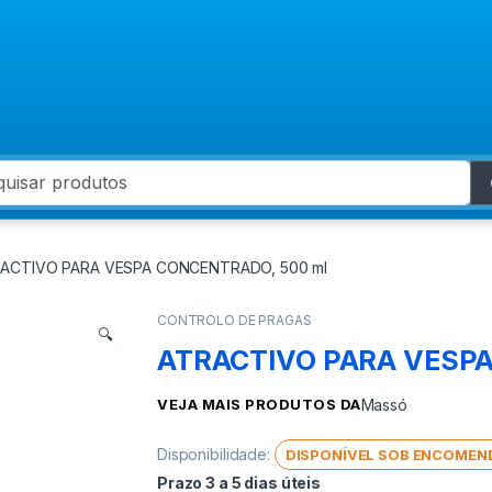
 for:
ACTIVO PARA VESPA CONCENTRADO, 500 ml
CONTROLO DE PRAGAS
🔍
ATRACTIVO PARA VESPA
VEJA MAIS PRODUTOS DA
Massó
Disponibilidade:
DISPONÍVEL SOB ENCOMEN
Prazo 3 a 5 dias úteis