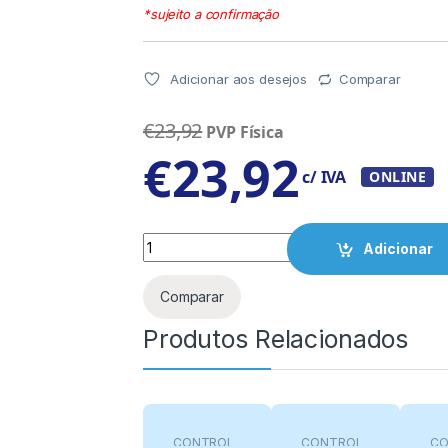
*sujeito a confirmação
Adicionar aos desejos
Comparar
€
23,92
PVP Física
€
23,92
c/ IVA
ONLINE
Quantity
Adicionar
Comparar
Produtos Relacionados
CONTROL
CONTROL
CO