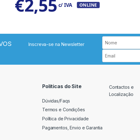
€
2,55
c/ IVA
ONLINE
VOS
Inscreva-se na Newsletter
Políticas do Site
Contactos e
Localização
Dúvidas/Faqs
Termos e Condições
Política de Privacidade
Pagamentos, Envio e Garantia