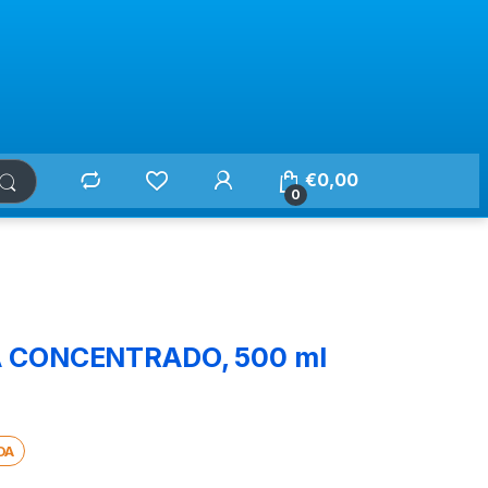
€
0,00
0
 CONCENTRADO, 500 ml
DA