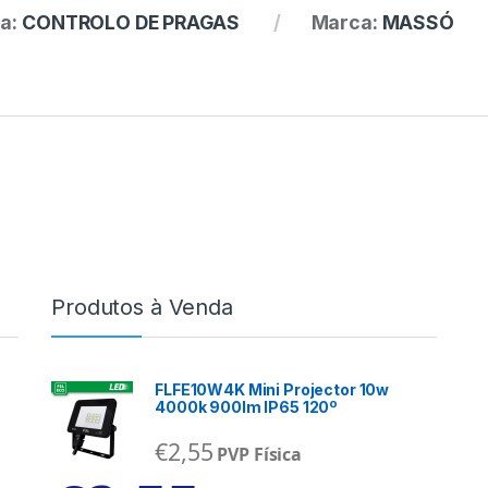
ia:
CONTROLO DE PRAGAS
Marca:
MASSÓ
Produtos à Venda
FLFE10W4K Mini Projector 10w
4000k 900lm IP65 120º
€
2,55
PVP Física