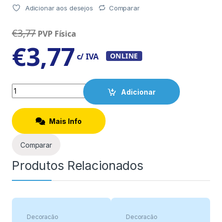
Adicionar aos desejos
Comparar
€
3,77
PVP Física
€
3,77
c/ IVA
ONLINE
Quantity
Adicionar
Mais Info
Comparar
Produtos Relacionados
Decoração
Decoração