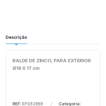
Descrição
BALDE DE ZINCO, PARA EXTERIOR
Ø18 X 17 cm
REF:
RPE83888
Categoria: