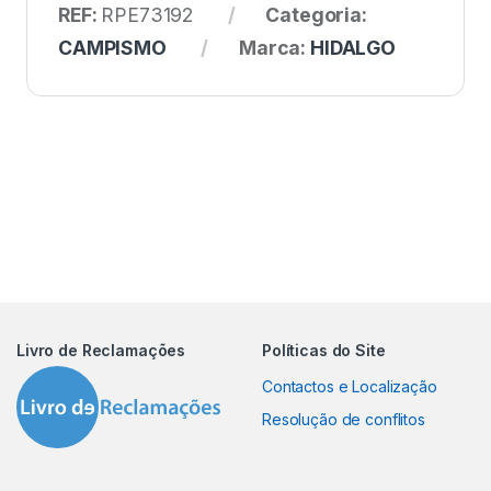
REF:
RPE73192
Categoria:
CAMPISMO
Marca:
HIDALGO
Livro de Reclamações
Políticas do Site
Contactos e Localização
Resolução de conflitos