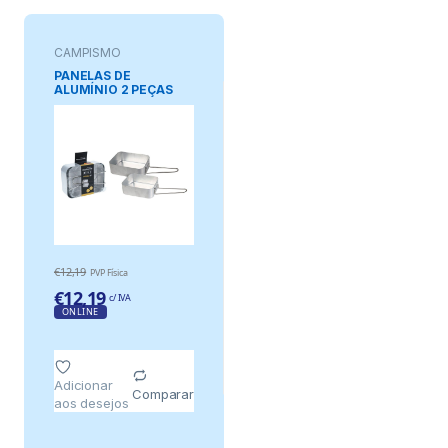
CAMPISMO
PANELAS DE
ALUMÍNIO 2 PEÇAS
€
12,19
PVP Física
€
12,19
c/ IVA
ONLINE
Adicionar
Comparar
aos desejos