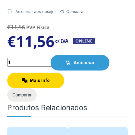
Adicionar aos desejos
Comparar
€
11,56
PVP Física
€
11,56
c/ IVA
ONLINE
Quantity
Adicionar
Mais Info
Comparar
Produtos Relacionados