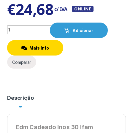
€
24,68
c/ IVA
ONLINE
Quantity
Adicionar
Mais Info
Comparar
Descrição
Edm Cadeado Inox 30 Ifam