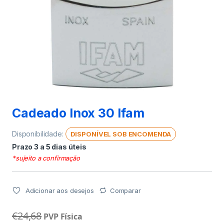
Cadeado Inox 30 Ifam
Disponibilidade:
DISPONÍVEL SOB ENCOMENDA
Prazo 3 a 5 dias úteis
*sujeito a confirmação
Adicionar aos desejos
Comparar
€
24,68
PVP Física