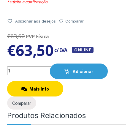
*sujeito a confirmação
Adicionar aos desejos
Comparar
€
63,50
PVP Física
€
63,50
c/ IVA
ONLINE
Quantity
Adicionar
Mais Info
Comparar
Produtos Relacionados