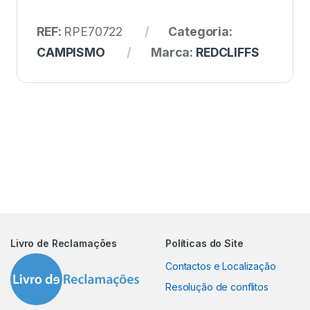
REF:
RPE70722
Categoria:
CAMPISMO
Marca:
REDCLIFFS
Livro de Reclamações
Políticas do Site
Contactos e Localização
Resolução de conflitos