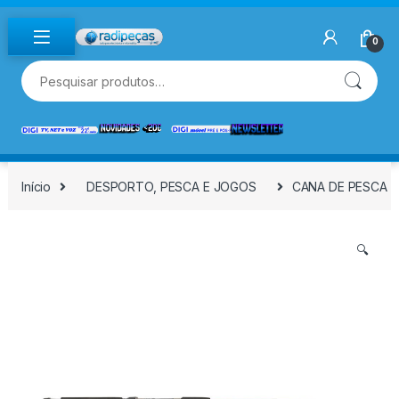
Skip to navigation
Skip to content
0
Pesquisar por:
Início
DESPORTO, PESCA E JOGOS
CANA DE PESCA T
🔍