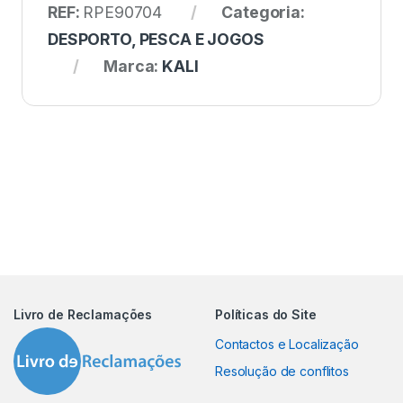
REF:
RPE90704
Categoria:
DESPORTO, PESCA E JOGOS
Marca:
KALI
Livro de Reclamações
Políticas do Site
Contactos e Localização
Resolução de conflitos