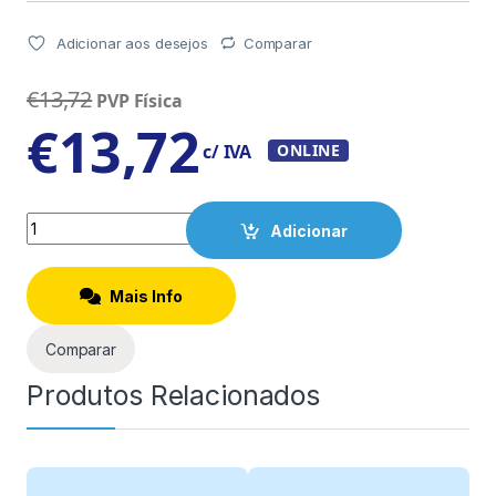
Adicionar aos desejos
Comparar
€
13,72
PVP Física
€
13,72
c/ IVA
ONLINE
Quantity
Adicionar
Mais Info
Comparar
Produtos Relacionados