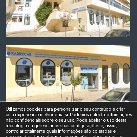
Utilizamos cookies para personalizar o seu conteúdo e criar
uma experiência melhor para si. Podemos colectar informações
Chamada para a rede fixa
não confidenciais sobre o seu uso. Pode aceitar o uso desta
nacional
tecnologia ou gerenciar as suas configurações e, assim,
Electrónica:
212
controlar totalmente quais informações são coletadas e
588 047
gerenciadas. Para obter mais informações sobre as nossas