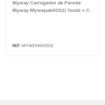
Myway Carregador de Parede
Myway Mywepak0002/ 1xusb + C.
REF:
MYWEPAK0002