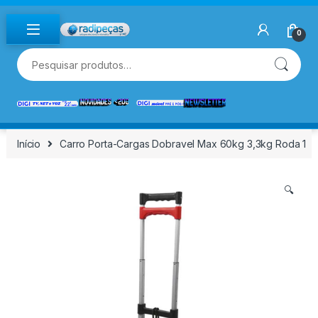
Skip to navigation
Skip to content
0
Pesquisar por:
Início
Carro Porta-Cargas Dobravel Max 60kg 3,3kg Roda 1
🔍