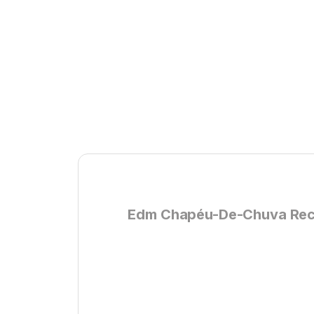
Edm Chapéu-De-Chuva Recol