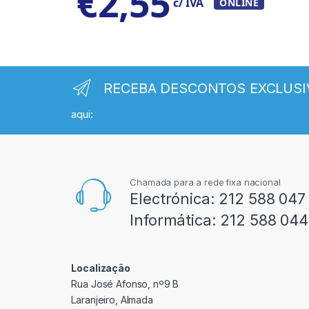
€
2,55
c/ IVA
ONLINE
RECEBA DESCONTOS EXCLUSI
aqui:
Chamada para a rede fixa nacional
Electrónica:
212 588 047
Informática:
212 588 044
Localização
Rua José Afonso, nº9 B
Laranjeiro, Almada