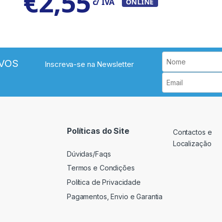
€
2,55
c/ IVA
ONLINE
VOS
Inscreva-se na Newsletter
Políticas do Site
Contactos e
Localização
Dúvidas/Faqs
Termos e Condições
Política de Privacidade
Pagamentos, Envio e Garantia