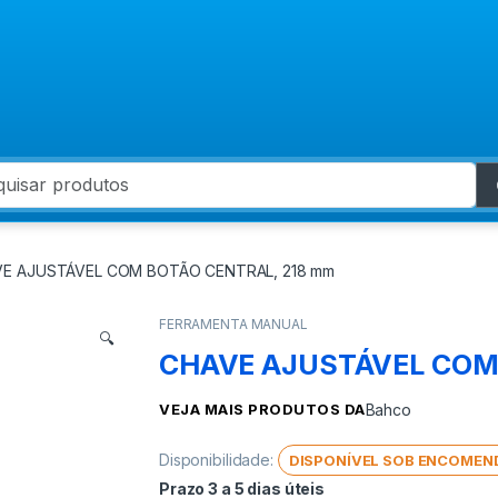
 for:
E AJUSTÁVEL COM BOTÃO CENTRAL, 218 mm
FERRAMENTA MANUAL
🔍
CHAVE AJUSTÁVEL COM
VEJA MAIS PRODUTOS DA
Bahco
Disponibilidade:
DISPONÍVEL SOB ENCOMEN
Prazo 3 a 5 dias úteis