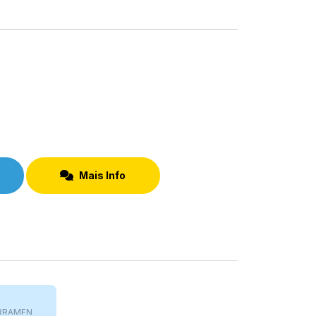
Mais Info
RRAMEN