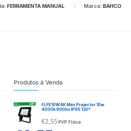
ia:
FERRAMENTA MANUAL
Marca:
BAHCO
Produtos à Venda
FLFE10W4K Mini Projector 10w
4000k 900lm IP65 120º
€
2,55
PVP Física