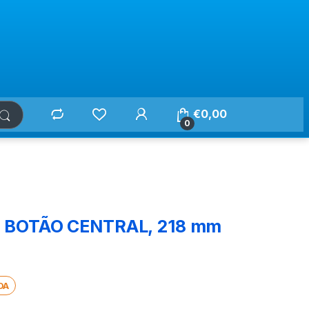
€
0,00
0
 BOTÃO CENTRAL, 218 mm
DA