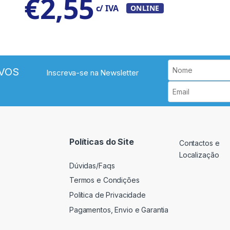
€
2,55
c/ IVA
ONLINE
VOS
Inscreva-se na Newsletter
Políticas do Site
Contactos e
Localização
Dúvidas/Faqs
Termos e Condições
Política de Privacidade
Pagamentos, Envio e Garantia