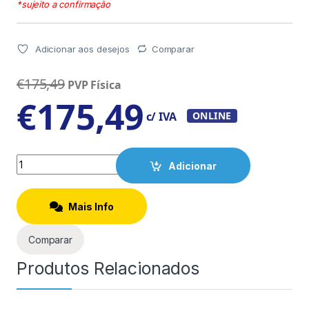
*sujeito a confirmação
Adicionar aos desejos
Comparar
€
175,49
PVP Física
€
175,49
c/ IVA
ONLINE
Quantity
Adicionar
Mais Info
Comparar
Produtos Relacionados