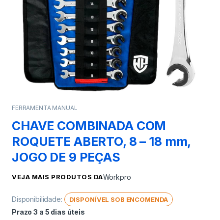
FERRAMENTA MANUAL
CHAVE COMBINADA COM
ROQUETE ABERTO, 8 – 18 mm,
JOGO DE 9 PEÇAS
VEJA MAIS PRODUTOS DA
Workpro
Disponibilidade:
DISPONÍVEL SOB ENCOMENDA
Prazo 3 a 5 dias úteis