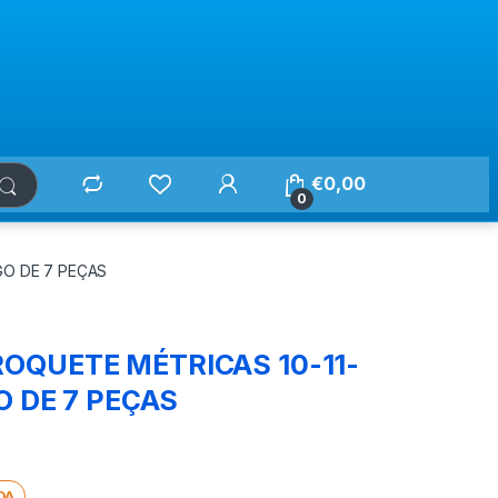
€
0,00
0
GO DE 7 PEÇAS
OQUETE MÉTRICAS 10-11-
O DE 7 PEÇAS
DA