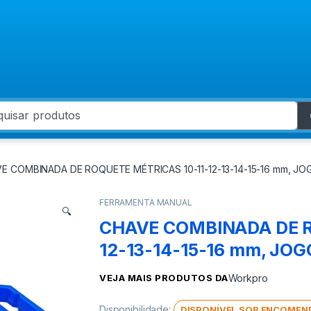
 for:
E COMBINADA DE ROQUETE MÉTRICAS 10-11-12-13-14-15-16 mm, JO
FERRAMENTA MANUAL
🔍
CHAVE COMBINADA DE R
12-13-14-15-16 mm, JOG
VEJA MAIS PRODUTOS DA
Workpro
Disponibilidade:
DISPONÍVEL SOB ENCOMEN