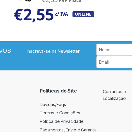
PVP Física
€
2,55
c/ IVA
ONLINE
VOS
Inscreva-se na Newsletter
Políticas do Site
Contactos e
Localização
Dúvidas/Faqs
Termos e Condições
Política de Privacidade
Pagamentos, Envio e Garantia