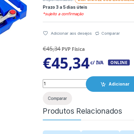
Prazo 3 a 5 dias úteis
*sujeito a confirmação
Adicionar aos desejos
Comparar
€
45,34
PVP Física
€
45,34
c/ IVA
ONLINE
Quantity
Adicionar
Comparar
Produtos Relacionados