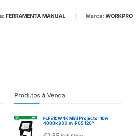
a:
FERRAMENTA MANUAL
Marca:
WORKPRO
Produtos à Venda
FLFE10W4K Mini Projector 10w
4000k 900lm IP65 120º
€
2,55