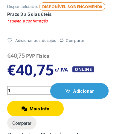
Disponibilidade:
DISPONÍVEL SOB ENCOMENDA
Prazo 3 a 5 dias úteis
*sujeito a confirmação
Adicionar aos desejos
Comparar
€
40,75
PVP Física
€
40,75
c/ IVA
ONLINE
Quantity
Adicionar
Mais Info
Comparar