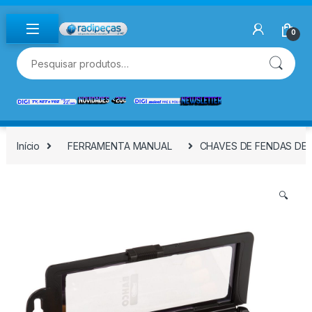
Skip to navigation
Skip to content
0
Pesquisar por:
Início
FERRAMENTA MANUAL
CHAVES DE FENDAS DE 
🔍