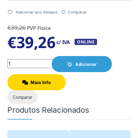
Adicionar aos desejos
Comparar
€
39,26
PVP Física
€
39,26
c/ IVA
ONLINE
Quantity
Adicionar
Mais Info
Comparar
Produtos Relacionados