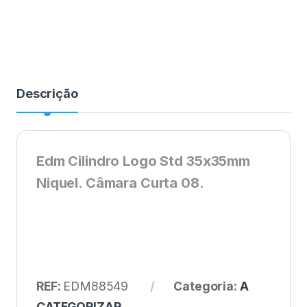
Descrição
Edm Cilindro Logo Std 35x35mm
Niquel. Câmara Curta 08.
REF:
EDM88549
Categoria:
A
CATEGORIZAR